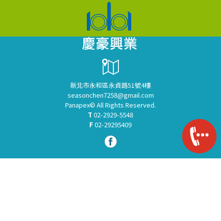
新北市永和區永貞路51號4樓
seasonchen7258@gmail.com
Panapex© All Rights Reserved.
T
02-2929-5548
F
02-29295409